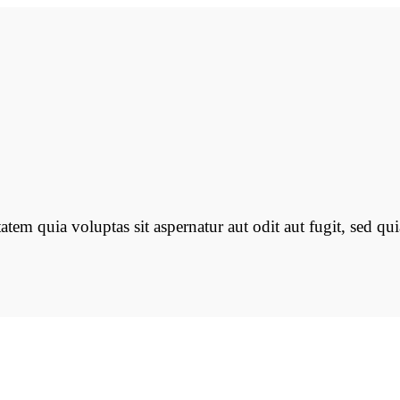
em quia voluptas sit aspernatur aut odit aut fugit, sed qu