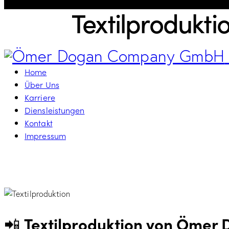
Textilprodukti
Home
Über Uns
Karriere
Diensleistungen
Kontakt
Impressum
📲
Textilproduktion von Öme