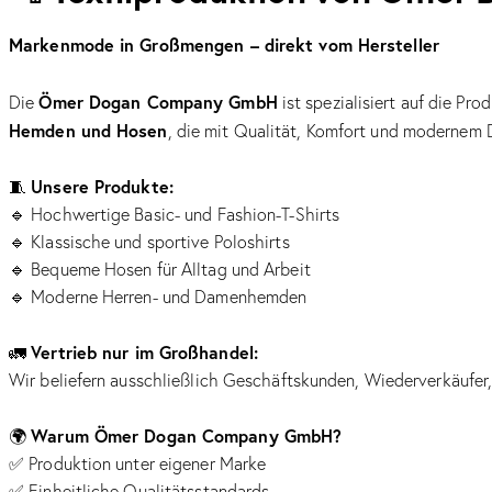
Markenmode in Großmengen – direkt vom Hersteller
Ömer Dogan Company GmbH
Die
ist spezialisiert auf die P
Hemden und Hosen
, die mit Qualität, Komfort und modernem 
Unsere Produkte:
🧵
🔹 Hochwertige Basic- und Fashion-T-Shirts
🔹 Klassische und sportive Poloshirts
🔹 Bequeme Hosen für Alltag und Arbeit
🔹 Moderne Herren- und Damenhemden
Vertrieb nur im Großhandel:
🚛
Wir beliefern ausschließlich Geschäftskunden, Wiederverkäufer
Warum Ömer Dogan Company GmbH?
🌍
✅ Produktion unter eigener Marke
✅ Einheitliche Qualitätsstandards