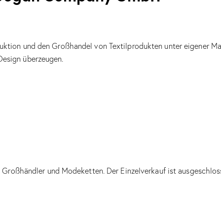
roduktion und den Großhandel von Textilprodukten unter eigener M
Design überzeugen.
, Großhändler und Modeketten. Der Einzelverkauf ist ausgeschlos