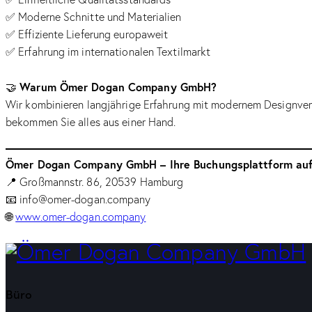
✅ Moderne Schnitte und Materialien
✅ Effiziente Lieferung europaweit
✅ Erfahrung im internationalen Textilmarkt
Warum Ömer Dogan Company GmbH?
🤝
Wir kombinieren langjährige Erfahrung mit modernem Designvers
bekommen Sie alles aus einer Hand.
Ömer Dogan Company GmbH – Ihre Buchungsplattform auf
📍 Großmannstr. 86, 20539 Hamburg
📧
info@omer-dogan.company
🌐
www.omer-dogan.company
Büro