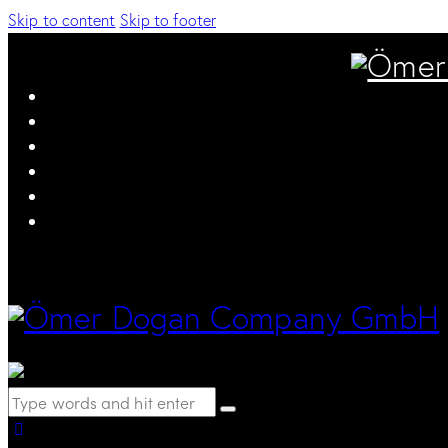
Skip to content
Skip to footer
0 items
-
$0.00
0