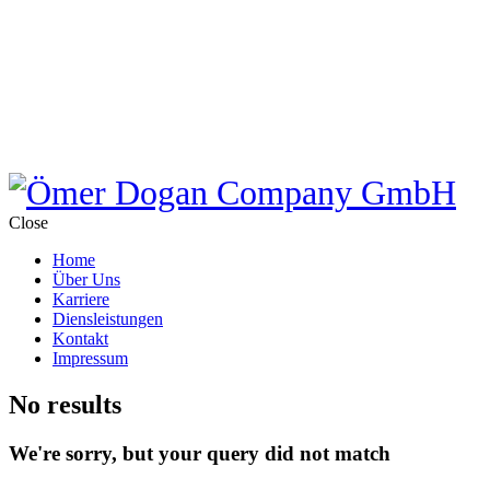
Close
Home
Über Uns
Karriere
Diensleistungen
Kontakt
Impressum
No results
We're sorry, but your query did not match