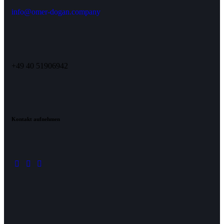
info@omer-dogan.company
+49 40 51906942
Kontakt aufnehmen