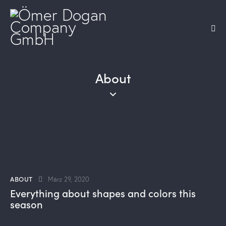
About
ABOUT
März 29, 2020
Everything about shapes and colors this
season