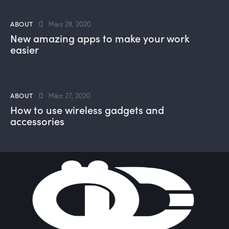
ABOUT
März 28, 2020
New amazing apps to make your work
easier
ABOUT
März 27, 2020
How to use wireless gadgets and
accessories