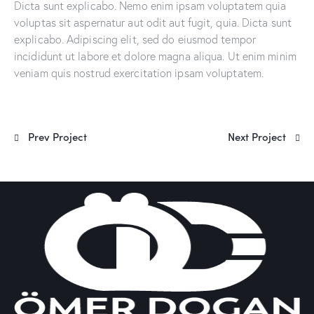
Dicta sunt explicabo. Nemo enim ipsam voluptatem quia
voluptas sit aspernatur aut odit aut fugit, quia. Dicta sunt
explicabo. Adipiscing elit, sed do eiusmod tempor
incididunt ut labore et dolore magna aliqua. Ut enim minim
veniam quis nostrud exercitation ipsam voluptatem.
Prev Project
Next Project