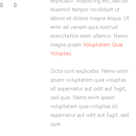
explicabo. Adipiscing elit, sed do
eiusmod tempor incididunt ut
labore et dolore magna aliqua. Ut
enim ad veniam quis nostrud
exercitation enim ullamco. Nemo
magna ipsam
Voluptatem Quia
Voluptas.
Dicta sunt explicabo. Nemo enim
ipsam voluptatem quia voluptas
sit aspernatur aut odit aut fugit,
sed quia. Nemo enim ipsam
voluptatem quia voluptas sit
aspernatur aut odit aut fugit, sed
quia.