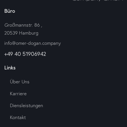
Büro
Großmannstr
. 86 ,
20539 Hamburg
info@omer-dogan.company
+49 40 51906942
Links
Über Uns
Karriere
Diensleistungen
Kontakt