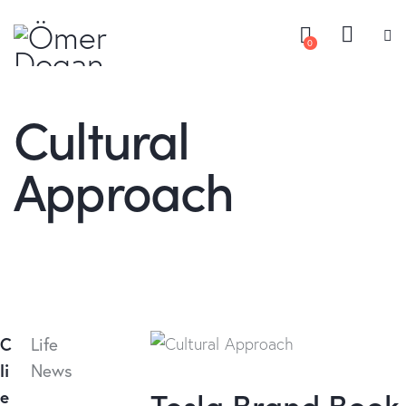
0
Cultural
Approach
C
Life
li
News
Tesla Brand Book
e