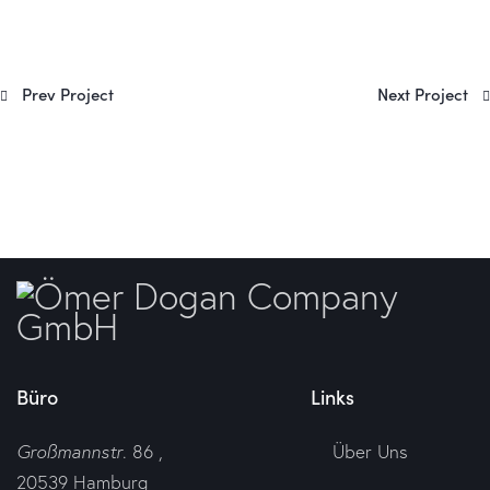
Prev Project
Next Project
Büro
Links
Großmannstr
. 86 ,
Über Uns
20539 Hamburg