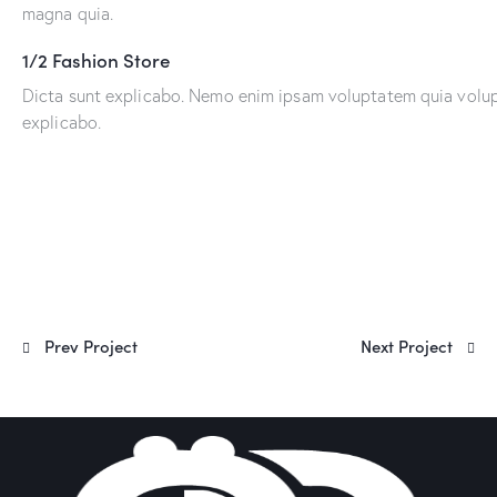
magna quia.
1/2 Fashion Store
Dicta sunt explicabo. Nemo enim ipsam voluptatem quia volupta
explicabo.
Prev Project
Next Project