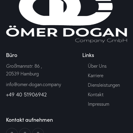
Büro
Links
Großmannstr
. 86 ,
Über Uns
20539 Hamburg
Karriere
info@omer-dogan.company
Diensleistungen
+49 40 51906942
Kontakt
Impressum
Kontakt aufnehmen