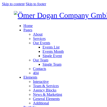
Skip to content
Skip to footer
Home
Pages
About
Services
Our Events
Events List
Events Month
Single Event
Our Team
Single Team
Contacts
404
Elements
Interactive
Team & Services
Agency Blocks
News & Marketing
General Elements
Additional