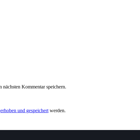
n nächsten Kommentar speichern.
n
erhoben und gespeichert
werden.