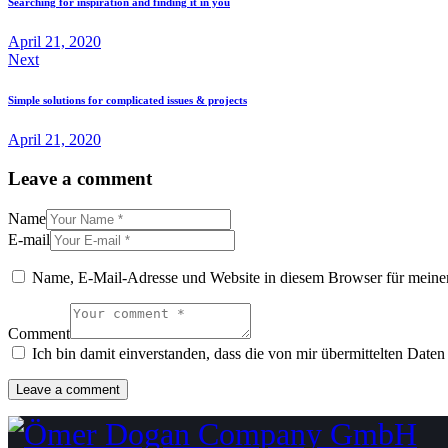
Searching for inspiration and finding it in you
April 21, 2020
Next
Simple solutions for complicated issues & projects
April 21, 2020
Leave a comment
Name
E-mail
Name, E-Mail-Adresse und Website in diesem Browser für meine
Comment
Ich bin damit einverstanden, dass die von mir übermittelten Date