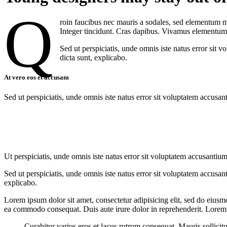
Q
roin faucibus nec mauris a sodales, sed elementum mi
Integer tincidunt. Cras dapibus. Vivamus elementum s
Sed ut perspiciatis, unde omnis iste natus error sit 
dicta sunt, explicabo.
At vero eos et accusam
Sed ut perspiciatis, unde omnis iste natus error sit voluptatem accusan
Ut perspiciatis, unde omnis iste natus error sit voluptatem accusantium
Sed ut perspiciatis, unde omnis iste natus error sit voluptatem accusan
explicabo.
Lorem ipsum dolor sit amet, consectetur adipisicing elit, sed do eiusm
ea commodo consequat. Duis aute irure dolor in reprehenderit. Lorem i
Curabitur varius eros et lacus rutrum consequat. Mauris sollicit