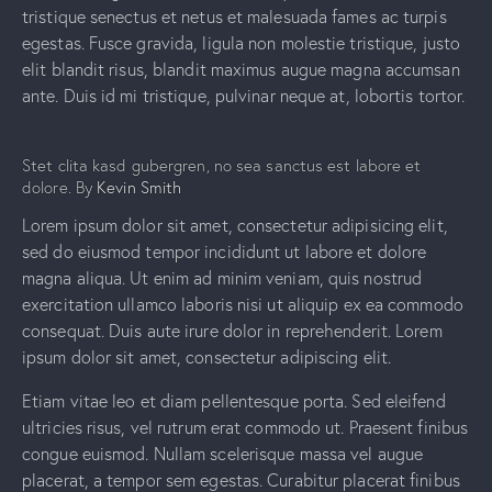
tristique senectus et netus et malesuada fames ac turpis
egestas. Fusce gravida, ligula non molestie tristique, justo
elit blandit risus, blandit maximus augue magna accumsan
ante. Duis id mi tristique, pulvinar neque at, lobortis tortor.
Stet clita kasd gubergren, no sea sanctus est labore et
dolore. By
Kevin Smith
Lorem ipsum dolor sit amet, consectetur adipisicing elit,
sed do eiusmod tempor incididunt ut labore et dolore
magna aliqua. Ut enim ad minim veniam, quis nostrud
exercitation ullamco laboris nisi ut aliquip ex ea commodo
consequat. Duis aute irure dolor in reprehenderit. Lorem
ipsum dolor sit amet, consectetur adipiscing elit.
Etiam vitae leo et diam pellentesque porta. Sed eleifend
ultricies risus, vel rutrum erat commodo ut. Praesent finibus
congue euismod. Nullam scelerisque massa vel augue
placerat, a tempor sem egestas. Curabitur placerat finibus