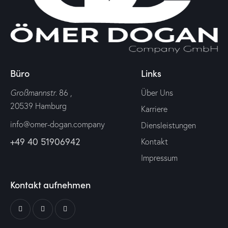
Büro
Links
Großmannstr
. 86 ,
Über Uns
20539 Hamburg
Karriere
info@omer-dogan.company
Diensleistungen
+49 40 51906942
Kontakt
Impressum
Kontakt aufnehmen