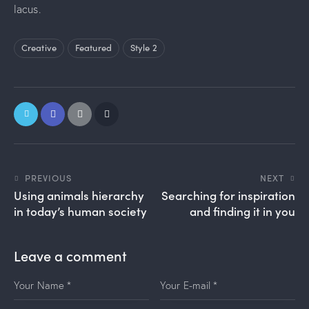
lacus.
Creative
Featured
Style 2
PREVIOUS
NEXT
Using animals hierarchy
Searching for inspiration
in today’s human society
and finding it in you
Leave a comment