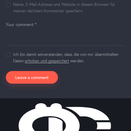
Name, E-Mail-Adresse und Website in diesem Browser für
meinen nächsten Kommentar speichern.
Ich bin damit einverstanden, dass die von mir übermittelten
Daten
erhoben und gespeichert
werden.