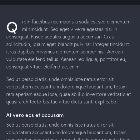
Q
roin faucibus nec mauris a sodales, sed elementum
mi tincidunt. Sed eget viverra egestas nisi in
consequat. Fusce sodales augue a accumsan. Cras
sollicitudin, ipsum eget blandit pulvinar. Integer tincidunt.
Cras dapibus. Vivamus elementum semper nisi. Aenean
vulputate eleifend tellus. Aenean leo ligula, porttitor eu,
consequat vitae, eleifend ac, enim.
Sed ut perspiciatis, unde omnis iste natus error sit
voluptatem accusantium doloremque laudantium, totam
rem aperiam eaque ipsa, quae ab illo inventore veritatis et
quasi architecto beatae vitae dicta sunt, explicabo.
At vero eos et accusam
Sed ut perspiciatis, unde omnis iste natus error sit
voluptatem accusantium doloremque laudantium, totam
rem aperiam eaque ipsa, quae ab illo inventore veritatis et